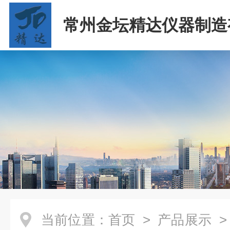
常州金坛精达仪器制造
司
当前位置：
首页
>
产品展示