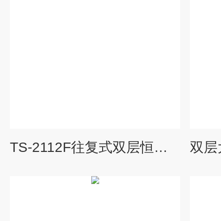
TS-2112F往复式双层恒温振荡培养摇床（培养箱）