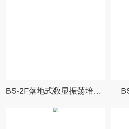
BS-2F落地式数显振荡培养箱
B