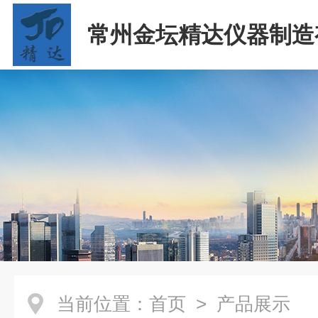
常州金坛精达仪器制造
司
当前位置：
首页
> 产品展示