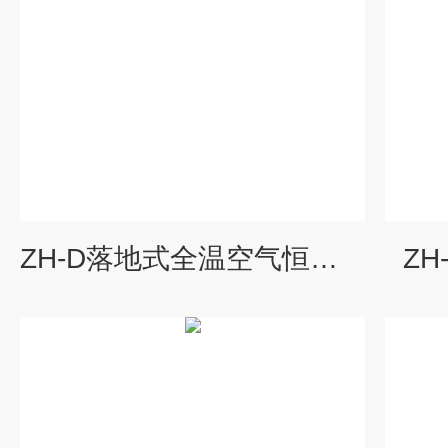
ZH-D落地式全温空气恒温培养摇床
Z