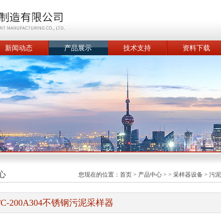
新闻动态
产品展示
技术支持
资料下载
心
您现在的位置：
首页
>
产品中心
> >
采样器设备
>
污泥
TC-200A304不锈钢污泥采样器