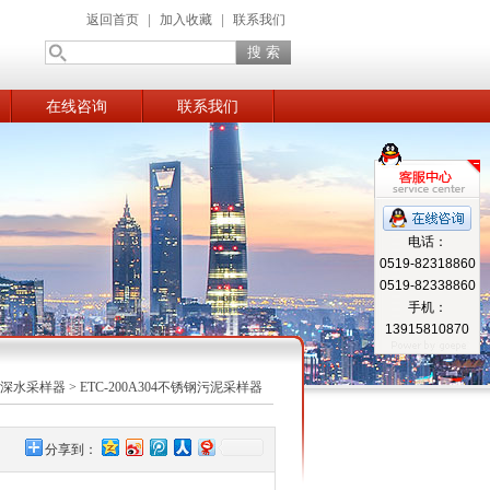
返回首页
|
加入收藏
|
联系我们
在线咨询
联系我们
电话：
0519-82318860
0519-82338860
手机：
13915810870
深水采样器
> ETC-200A304不锈钢污泥采样器
分享到：