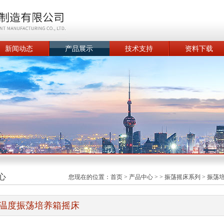
新闻动态
产品展示
技术支持
资料下载
心
您现在的位置：
首页
>
产品中心
> >
振荡摇床系列
>
振荡
温度振荡培养箱摇床