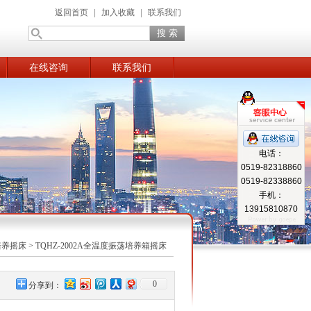
返回首页
|
加入收藏
|
联系我们
在线咨询
联系我们
电话：
0519-82318860
0519-82338860
手机：
13915810870
培养摇床
> TQHZ-2002A全温度振荡培养箱摇床
0
分享到：