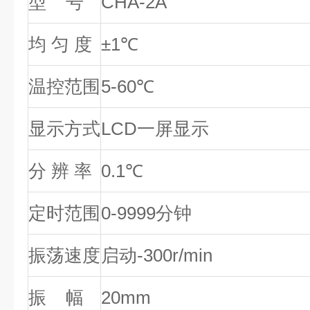
型 号
CHA-2A
均 匀 度
±1℃
温控范围
5-60℃
显示方式
LCD一屏显示
分 辨 率
0.1℃
定时范围
0-9999分钟
振荡速度
启动-300r/min
振 幅
20mm