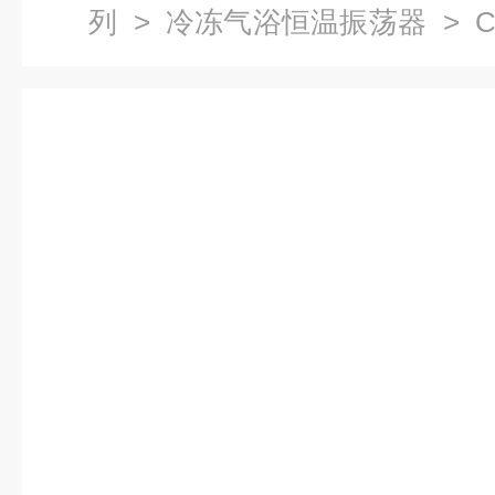
列
>
冷冻气浴恒温振荡器
> 
温振荡器