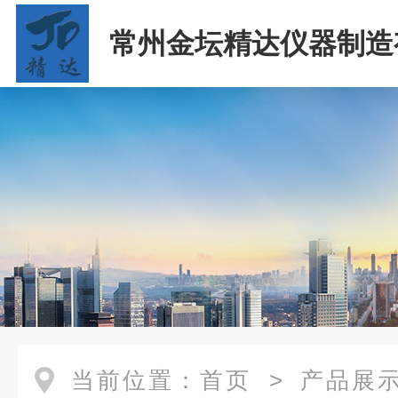
常州金坛精达仪器制造
司
当前位置：
首页
>
产品展