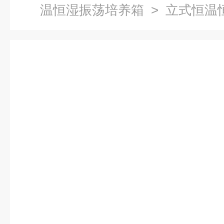
温恒湿振荡培养箱
> 立式恒温