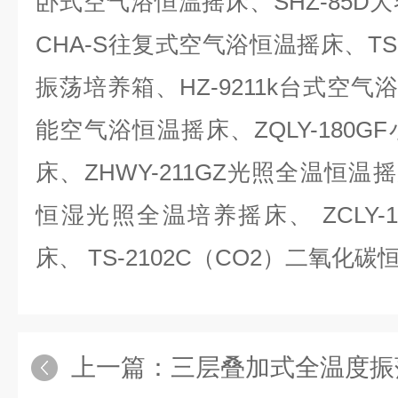
卧式空气浴恒温摇床、
SHZ-85D
大
CHA-S
往复式空气浴恒温摇床、
TS
振荡培养箱、
HZ-9211k
台式空气
能空气浴恒温摇床、
ZQLY-180GF
床、
ZHWY-211GZ
光照全温恒温摇
恒湿光照全温培养摇床、
ZCLY-1
床、
TS-2102C
（
CO2
）二氧化碳
上一篇：
三层叠加式全温度振荡