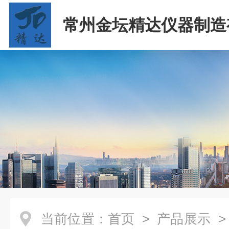
常州金坛精达仪器制造
司
当前位置：
首页
>
产品展示