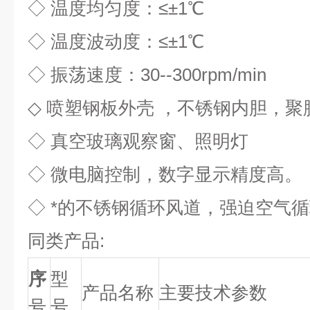
◇ 温度均匀度：≤±1℃
◇ 温度波动度：≤±1℃
◇ 振荡速度：30--300rpm/min
◇ 喷塑钢板外壳 ，不锈钢内胆，
◇ 真空玻璃观察窗、照明灯
◇ 微电脑控制，数字显示精度高。
◇ *的不锈钢循环风道，强迫空气
同类产品:
序
型
产品名称
主要技术参数
号
号