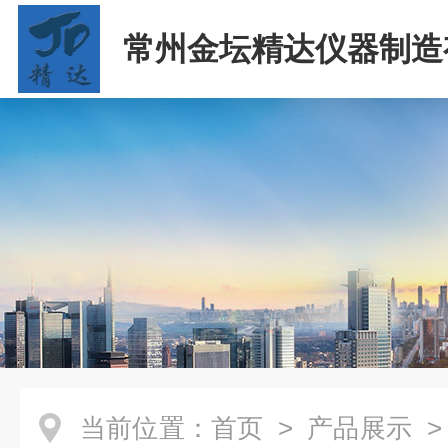
常州金坛精达仪器制造
司
当前位置：
首页
>
产品展示