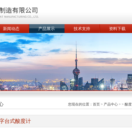
新闻动态
产品展示
技术支持
资料下载
心
您现在的位置：
首页
>
产品中心
> >
酸度
字台式酸度计