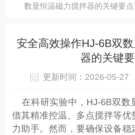
数显恒温磁力搅拌器的关键要点
安全高效操作HJ-6B双
器的关键要
更新时间：2026-05-
在科研实验中，
HJ-6B
双数
借其精准控温、多点搅拌等优
力助手。然而，要确保设备稳