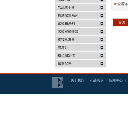
胞培养，
查看详
验，植物
气流烘干器
物饲养等
检测仪器系列
境气候条
首页
试验箱系列
脑程序控制
实验室搅拌器
旋转蒸发器
酸度计
粉尘测定仪
仪器配件
关于我们
|
产品展示
|
新闻中心
|