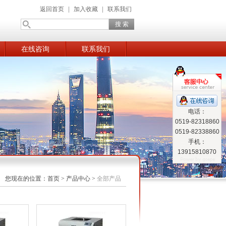
返回首页
|
加入收藏
|
联系我们
在线咨询
联系我们
电话：
0519-82318860
0519-82338860
手机：
13915810870
您现在的位置：
首页
>
产品中心
>
全部产品